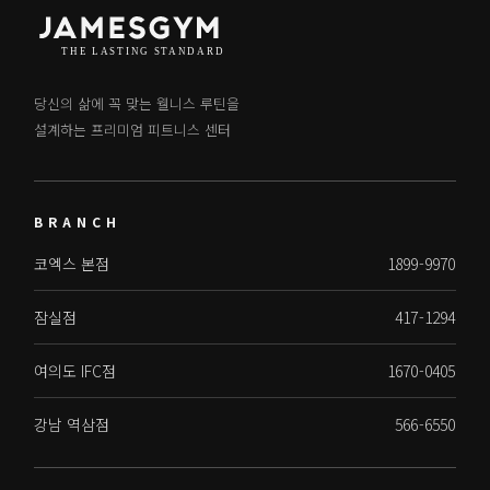
당신의 삶에 꼭 맞는 웰니스 루틴을
설계하는 프리미엄 피트니스 센터
BRANCH
코엑스 본점
1899-9970
잠실점
417-1294
여의도 IFC점
1670-0405
강남 역삼점
566-6550