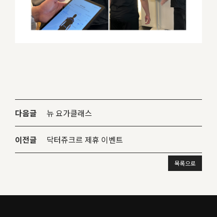
다음글
뉴 요가클래스
이전글
닥터쥬크르 제휴 이벤트
목록으로