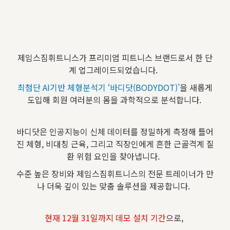
제임스짐휘트니스가 프리미엄 피트니스 브랜드로서 한 단
계 업그레이드되었습니다.
최첨단 AI기반 체형분석기 ‘바디닷(BODYDOT)’
을 새롭게
도입해 회원 여러분의 몸을 과학적으로 분석합니다.
바디닷은 인공지능이 신체 데이터를 정밀하게 측정해 틀어
진 체형, 비대칭 근육, 그리고 직장인에게 흔한 근골격계 질
환 위험 요인을 찾아냅니다.
수준 높은 장비와 제임스짐휘트니스의 전문 트레이너가 만
나 더욱 깊이 있는 맞춤 솔루션을 제공합니다.
현재 12월 31일까지 데모 설치 기간
으로,