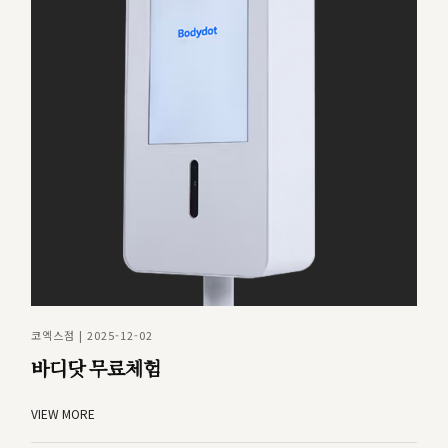
코엑스점 | 2025-12-02
바디닷 무료체험
VIEW MORE