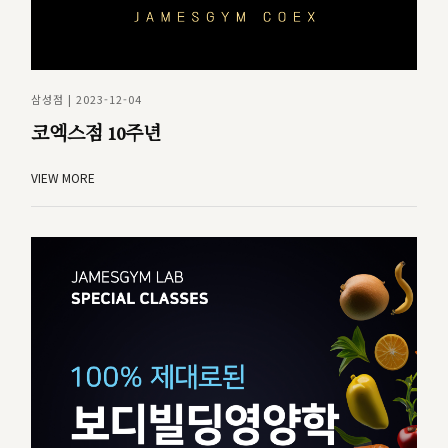
삼성점 | 2023-12-04
코엑스점 10주년
VIEW MORE