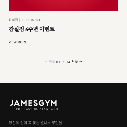
잠실점 | 2022-07-04
잠실점 6주년 이벤트
VIEW MORE
← 이전
다음 →
01 / 04
당신의 삶에 꼭 맞는 웰니스 루틴을