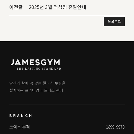
이전글
2025년 3월 역삼점 휴일안내
목록으로
당신의 삶에 꼭 맞는 웰니스 루틴을
설계하는 프리미엄 피트니스 센터
BRANCH
코엑스 본점
1899-9970