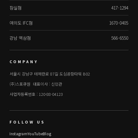
잠실점
417-1294
여의도 IFC점
1670-0405
강남 역삼점
566-6550
COMPANY
서울시 강남구 테헤란로 87길 도심공항타워 B02
(주)스포큐원 대표이사 : 신민관
사업자등록번호 : 120-88-04123
FOLLOW US
Instagram
YouTube
Blog