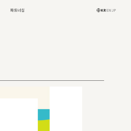
X
파트너십
KR
EN
JP