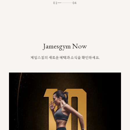
01
04
Jamesgym Now
제임스짐의 새로운 혜택과 소식을 확인하세요.