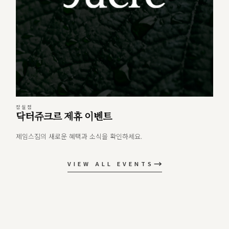
잠실점
닥터쥬크르 제휴 이벤트
제임스짐의 새로운 혜택과 소식을 확인하세요.
→
VIEW ALL EVENTS