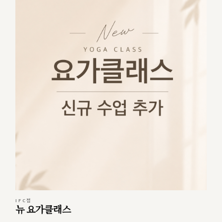
IFC점
뉴 요가클래스