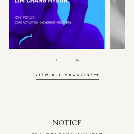
01
04
→
VIEW ALL MAGAZINE
NOTICE