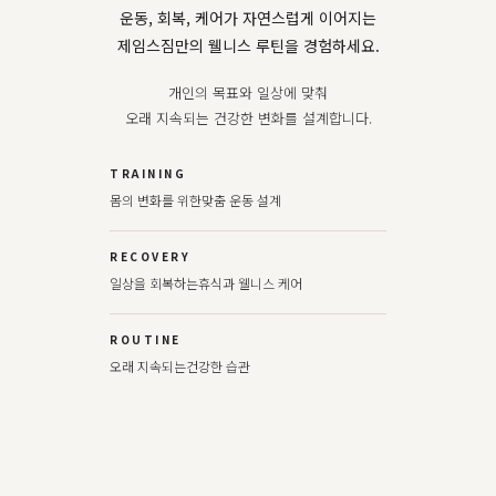
운동, 회복, 케어가 자연스럽게 이어지는
제임스짐만의 웰니스 루틴을 경험하세요.
개인의 목표와 일상에 맞춰
오래 지속되는 건강한 변화를 설계합니다.
TRAINING
몸의 변화를 위한
맞춤 운동 설계
RECOVERY
일상을 회복하는
휴식과 웰니스 케어
ROUTINE
오래 지속되는
건강한 습관