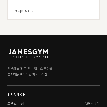
자세히 보기
→
당신의 삶에 꼭 맞는 웰니스 루틴을
설계하는 프리미엄 피트니스 센터
BRANCH
코엑스 본점
1899-9970