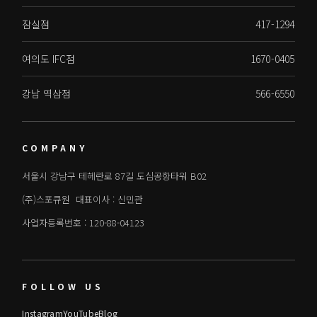
잠실점
417-1294
여의도 IFC점
1670-0405
강남 역삼점
566-6550
COMPANY
서울시 강남구 테헤란로 87길 도심공항타워 B02
(주)스포큐원 대표이사 : 신민관
사업자등록번호 : 120-88-04123
FOLLOW US
Instagram
YouTube
Blog