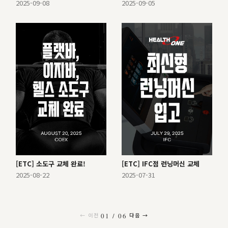
2025-09-08
2025-09-05
[ETC] 소도구 교체 완료!
[ETC] IFC점 런닝머신 교체
2025-08-22
2025-07-31
← 이전
다음 →
01 / 06