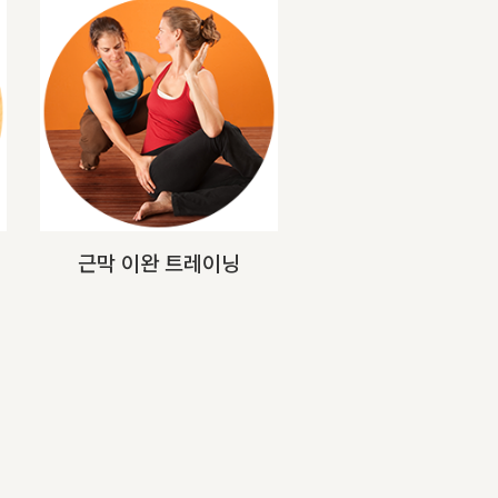
근막 이완 트레이닝