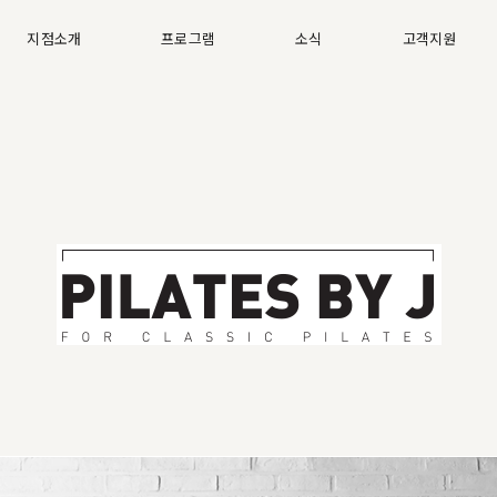
지점소개
프로그램
소식
고객지원