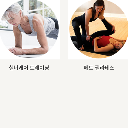
실버케어 트레이닝
메트 필라테스