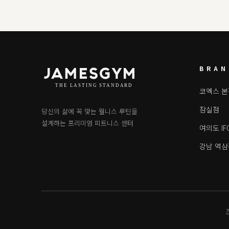
BRAN
코엑스 본
잠실점
당신의 삶에 꼭 맞는 웰니스 루틴을
설계하는 프리미엄 피트니스 센터
여의도 IF
강남 역삼