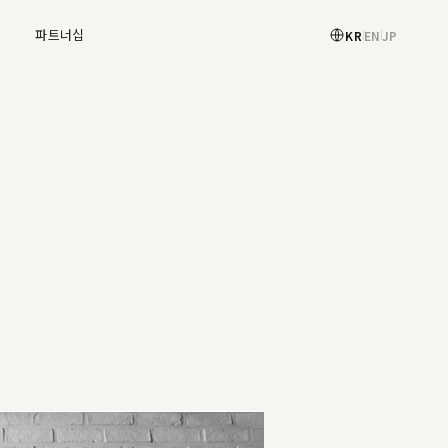
X
파트너십
KR
EN
JP