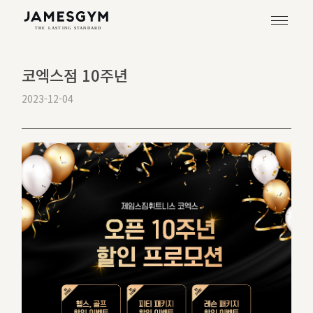
코엑스점 10주년
2023-12-04