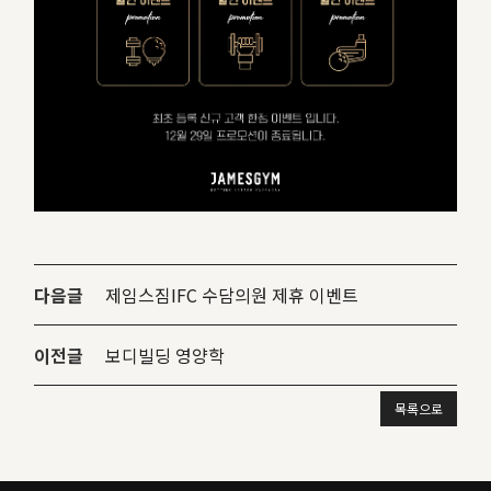
다음글
제임스짐IFC 수담의원 제휴 이벤트
이전글
보디빌딩 영양학
목록으로