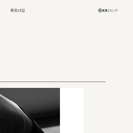
X
파트너십
KR
EN
JP