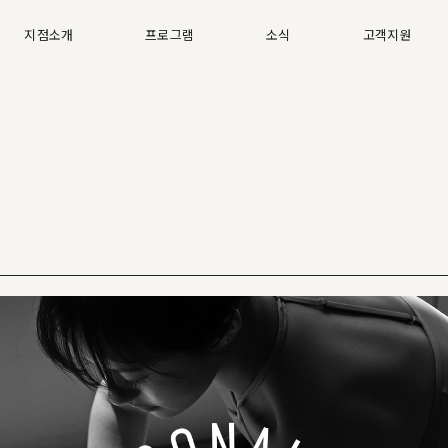
지점소개
프로그램
소식
고객지원