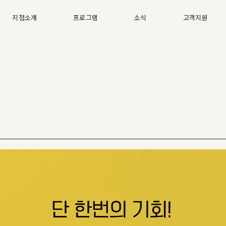
지점소개
프로그램
소식
고객지원