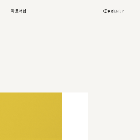
X
파트너십
KR
EN
JP